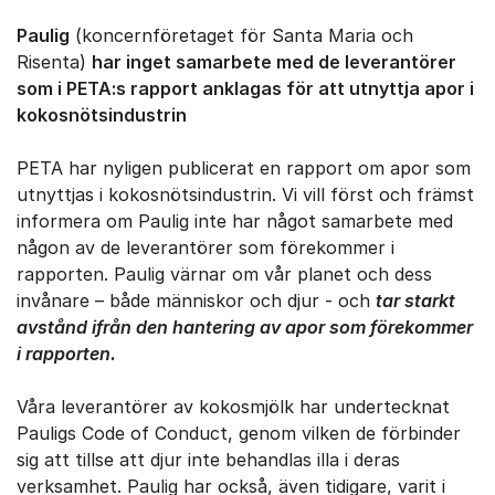
Paulig
(koncernföretaget för Santa Maria och
Risenta)
har inget samarbete med de leverantörer
som i PETA:s rapport anklagas för att utnyttja apor i
kokosnötsindustrin
PETA har nyligen publicerat en rapport om apor som
utnyttjas i kokosnötsindustrin. Vi vill först och främst
informera om Paulig inte har något samarbete med
någon av de leverantörer som förekommer i
rapporten. Paulig värnar om vår planet och dess
invånare – både människor och djur - och
tar starkt
avstånd ifrån den hantering av apor som förekommer
i rapporten.
Våra leverantörer av kokosmjölk har undertecknat
Pauligs Code of Conduct, genom vilken de förbinder
sig att tillse att djur inte behandlas illa i deras
verksamhet. Paulig har också, även tidigare, varit i