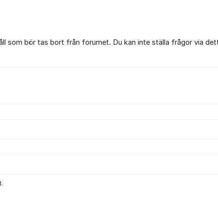
l som bör tas bort från forumet. Du kan inte ställa frågor via det
.