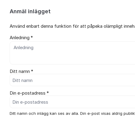
Anmäl inlägget
Använd enbart denna funktion för att påpeka olämpligt innehål
Anledning *
Ditt namn *
Din e-postadress *
Ditt namn och inlägg kan ses av alla. Din e-post visas aldrig publikt