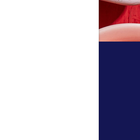
tällningar för inlägg/kommentar