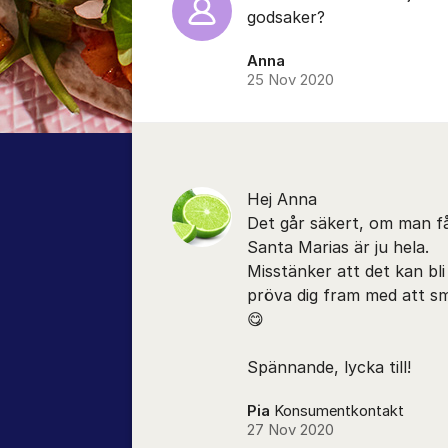
godsaker?
Anna
25 Nov 2020
Hej Anna
Det går säkert, om man få
Santa Marias är ju hela.
Misstänker att det kan bli
pröva dig fram med att sm
😋
Spännande, lycka till!
Pia
Konsumentkontakt
27 Nov 2020