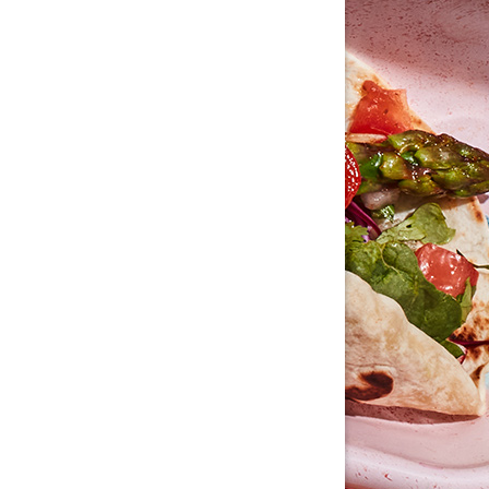
tällningar för inlägg/kommentar
tällningar för inlägg/kommentar