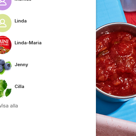
Linda
tällningar för inlägg/kommentar
Linda-Maria
Jenny
Cilla
Visa alla
tällningar för inlägg/kommentar