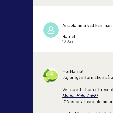
Anisblomma vad kan man a
Harriet
10 Jun
Hej Harriet
Ja, enligt information så
Vet nu inte hur ditt rece
Marias Hela Anis!?
ICA listar ätbara blommo