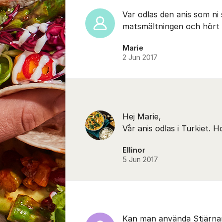
Var odlas den anis som ni s
matsmältningen och hört a
Marie
2 Jun 2017
Hej Marie,
Vår anis odlas i Turkiet. 
Ellinor
5 Jun 2017
Kan man använda Stjärnanis