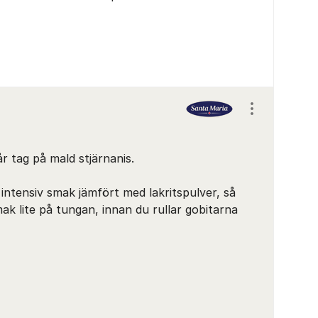
Visa/dölj ins
r tag på mald stjärnanis.
 intensiv smak jämfört med lakritspulver, så
ak lite på tungan, innan du rullar gobitarna