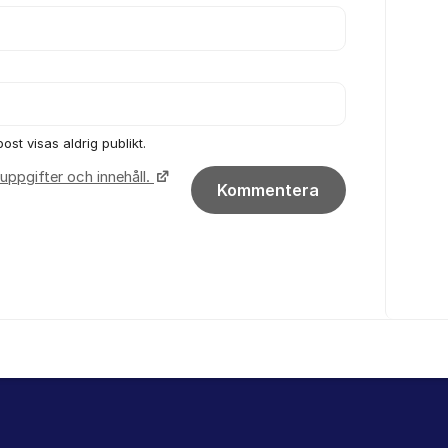
ost visas aldrig publikt.
uppgifter och innehåll.
Kommentera