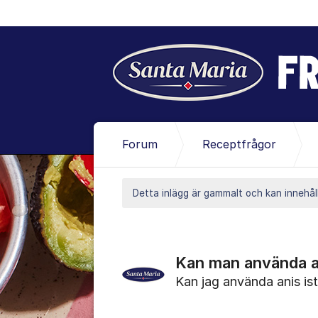
Hoppa till innehåll
Forum
Receptfrågor
Detta inlägg är gammalt och kan innehåll
Kan man använda ani
Kan jag använda anis ist