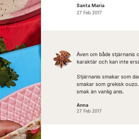
Santa Maria
27 Feb 2017
Kommentarer
Även om både stjärnanis oc
karaktär och kan inte ers
Stjärnanis smakar som d
smakar som grekisk ouzo.
smak än vanlig anis.
Anna
27 Feb 2017