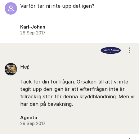
Varför tar ni inte upp det igen?
Karl-Johan
28 Sep 2017
Visa
Hej!
Tack för din förfrågan. Orsaken till att vi inte
tagit upp den igen är att efterfrågan inte är
tillräcklig stor för denna kryddblandning. Men vi
har den på bevakning.
Agneta
29 Sep 2017