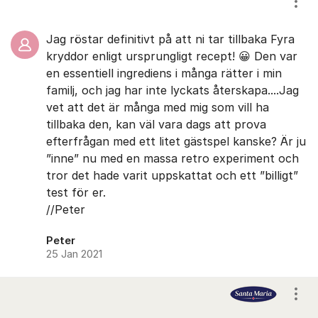
Visa
Jag röstar definitivt på att ni tar tillbaka Fyra
kryddor enligt ursprungligt recept! 😀 Den var
en essentiell ingrediens i många rätter i min
familj, och jag har inte lyckats återskapa....Jag
vet att det är många med mig som vill ha
tillbaka den, kan väl vara dags att prova
efterfrågan med ett litet gästspel kanske? Är ju
”inne” nu med en massa retro experiment och
tror det hade varit uppskattat och ett ”billigt”
test för er.
//Peter
Peter
25 Jan 2021
Visa