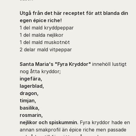
Utgå från det här receptet för att blanda din
egen épice riche!
1 del mald kryddpeppar
1 del malda nejlikor
1 del mald muskotnöt
2 delar mald vitpeppar
Santa Maria's "Fyra Kryddor"
innehöll lustigt
nog åtta kryddor;
ingefära,
lagerblad,
dragon,
timjan,
basilika,
rosmarin,
nejlikor och spiskummin
. Fyra kryddor hade en
annan smakprofil än épice riche men passade