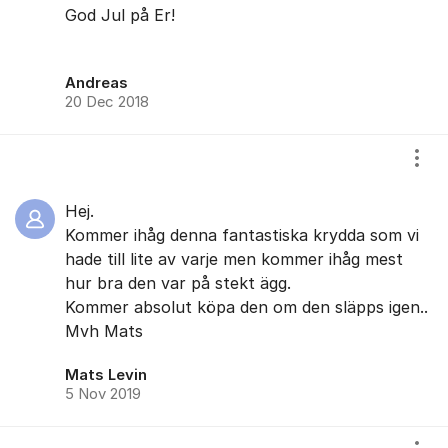
God Jul på Er!
Andreas
20 Dec 2018
Visa
Hej.
Kommer ihåg denna fantastiska krydda som vi
hade till lite av varje men kommer ihåg mest
hur bra den var på stekt ägg.
Kommer absolut köpa den om den släpps igen..
Mvh Mats
Mats Levin
5 Nov 2019