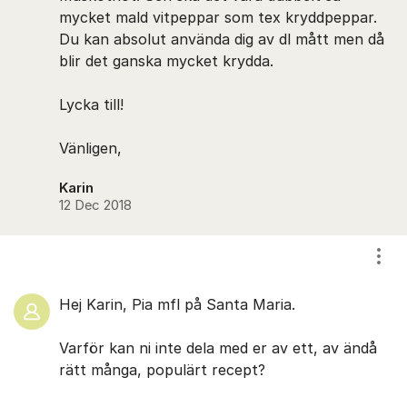
mycket mald vitpeppar som tex kryddpeppar.
Du kan absolut använda dig av dl mått men då
blir det ganska mycket krydda.
Lycka till!
Vänligen,
Karin
12 Dec 2018
Visa
Hej Karin, Pia mfl på Santa Maria.
Varför kan ni inte dela med er av ett, av ändå
rätt många, populärt recept?