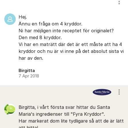
Visa
Hej.
Ännu en fråga om 4 kryddor.
Ni har möjligen inte receptet för originalet?
Den med 8 kryddor.
Vi har en maträtt där det är ett måste att ha 4
kryddor och nu är vi inne på det absolut sista vi
har av den.
Birgitta
7 Apr 2018
Visa
Birgitta, i vårt första svar hittar du Santa
Maria's ingredienser till "Fyra Kryddor".
Har markerat dom lite tydligare så att de är lätt
att hitta!