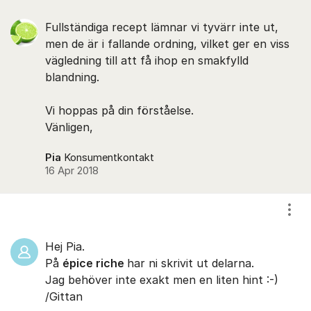
Fullständiga recept lämnar vi tyvärr inte ut,
men de är i fallande ordning, vilket ger en viss
vägledning till att få ihop en smakfylld
blandning.
Vi hoppas på din förståelse.
Vänligen,
Pia
Konsumentkontakt
16 Apr 2018
Visa
Hej Pia.
På
épice riche
har ni skrivit ut delarna.
Jag behöver inte exakt men en liten hint :-)
/Gittan