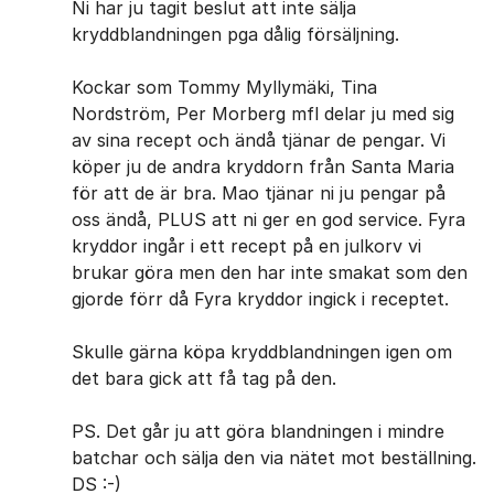
Ni har ju tagit beslut att inte sälja
kryddblandningen pga dålig försäljning.
Kockar som Tommy Myllymäki, Tina
Nordström, Per Morberg mfl delar ju med sig
av sina recept och ändå tjänar de pengar. Vi
köper ju de andra kryddorn från Santa Maria
för att de är bra. Mao tjänar ni ju pengar på
oss ändå, PLUS att ni ger en god service. Fyra
kryddor ingår i ett recept på en julkorv vi
brukar göra men den har inte smakat som den
gjorde förr då Fyra kryddor ingick i receptet.
Skulle gärna köpa kryddblandningen igen om
det bara gick att få tag på den.
PS. Det går ju att göra blandningen i mindre
batchar och sälja den via nätet mot beställning.
DS :-)