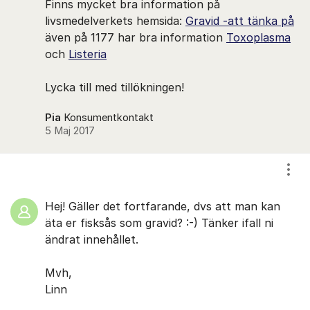
Finns mycket bra information på
livsmedelverkets hemsida:
Gravid -att tänka på
även på 1177 har bra information
Toxoplasma
och
Listeria
Lycka till med tillökningen!
Pia
Konsumentkontakt
5 Maj 2017
Visa
Hej! Gäller det fortfarande, dvs att man kan
äta er fisksås som gravid? :-) Tänker ifall ni
ändrat innehållet.
Mvh,
Linn