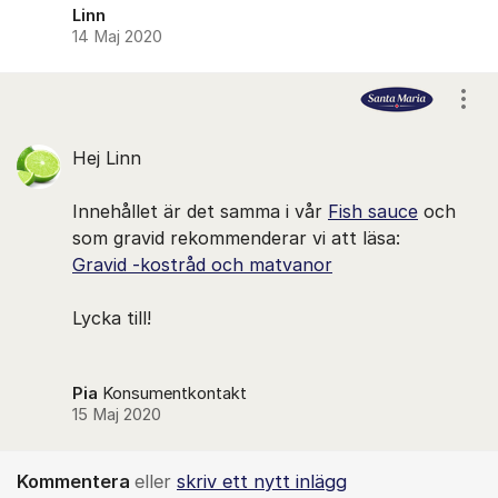
Linn
14 Maj 2020
Visa
Hej Linn
Innehållet är det samma i vår ​
Fish sauce
​​​ och
som gravid rekommenderar vi att läsa:
Gravid -kostråd och matvanor
Lycka till!
Pia
Konsumentkontakt
15 Maj 2020
Kommentera
eller
skriv ett nytt inlägg