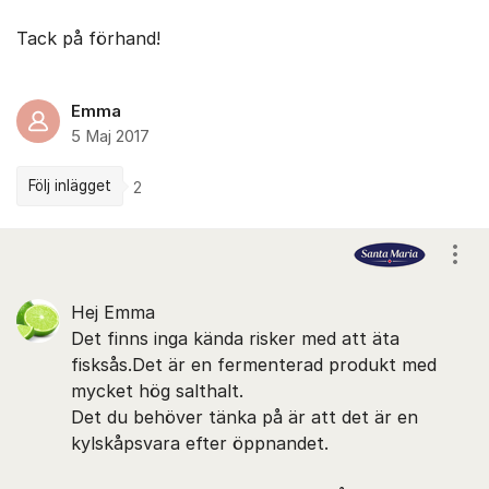
Tack på förhand!
Emma
5 Maj 2017
Följ inlägget
2
Kommentarer
Visa
Hej Emma
Det finns inga kända risker med att äta
fisksås.Det är en fermenterad produkt med
mycket hög salthalt.
Det du behöver tänka på är att det är en
kylskåpsvara efter öppnandet.