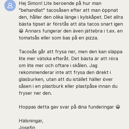
Hej Simon! Lite beroende på hur man
”behandlat” tacosåsen efter att man öppnat
den, håller den olika länge i kylskåpet. Det allra
bästa tipset är förstås att äta tacos snart igen
😀 Annars fungerar den även jättebra i t.ex. en
tomatsås eller som bas på en pizza.
Tacosås går att frysa ner, men den kan släppa
lite mer vätska efteråt. Det bästa är att röra
om lite mer och oftare i skålen. Jag
rekommenderar inte att frysa den direkt i
glasburken, utan att du istället häller över
såsen i en plastburk eller plastpåse innan du
fryser ner den.
Hoppas detta gav svar på dina funderingar 😀
Hälsningar,
Josefin