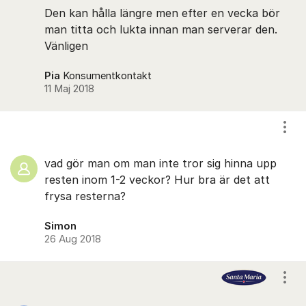
Den kan hålla längre men efter en vecka bör
man titta och lukta innan man serverar den.
Vänligen
Pia
Konsumentkontakt
11 Maj 2018
Visa
vad gör man om man inte tror sig hinna upp
resten inom 1-2 veckor? Hur bra är det att
frysa resterna?
Simon
26 Aug 2018
Visa