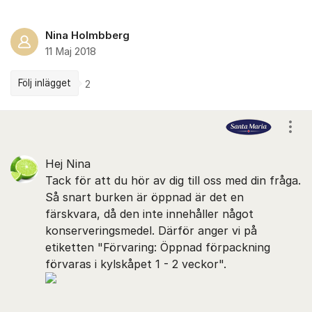
Nina Holmbberg
11 Maj 2018
Följ inlägget
2
Kommentarer
Visa
Hej Nina
Tack för att du hör av dig till oss med din fråga.
Så snart burken är öppnad är det en
färskvara, då den inte innehåller något
konserveringsmedel. Därför anger vi på
etiketten "Förvaring: Öppnad förpackning
förvaras i kylskåpet 1 - 2 veckor".