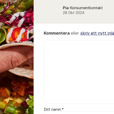
Pia
Konsumentkontakt
28 Okt 2024
Kommentera
eller
skriv ett nytt inl
Kommentar *
Ditt namn *