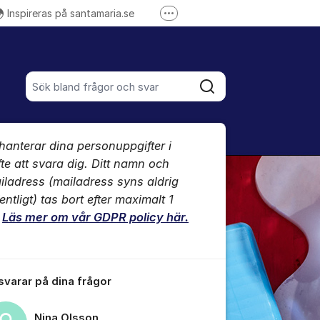
Inspireras på santamaria.se
Fler supportlänkar
ntamariasverige på Instagram
-kanal
Santa Maria på LinkedIn
Sök bland alla inlägg
Sök
umet
 hanterar dina personuppgifter i
te kommentaren
fte att svara dig. Ditt namn och
iladress (mailadress syns aldrig
entligt) tas bort efter maximalt 1
ällningar för inlägg/kommentar
.
Läs mer om vår GDPR policy här.
 svarar på dina frågor
Nina Olsson