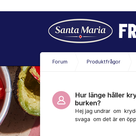
Hoppa till innehåll
Forum
Produktfrågor
Hur länge håller k
burken?
Hej jag undrar om kryd
svaga om det är en öppe