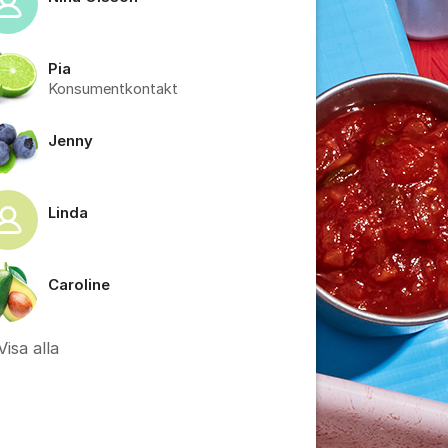
Pia
Konsumentkontakt
tällningar för inlägg/kommentar
Jenny
Linda
Caroline
Visa alla