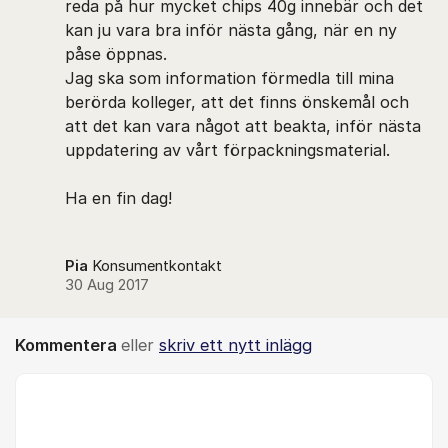
reda på hur mycket chips 40g innebär och det
kan ju vara bra inför nästa gång, när en ny
påse öppnas.
Jag ska som information förmedla till mina
berörda kolleger, att det finns önskemål och
att det kan vara något att beakta, inför nästa
uppdatering av vårt förpackningsmaterial.
Ha en fin dag!
Pia
Konsumentkontakt
30 Aug 2017
Kommentera
eller
skriv ett nytt inlägg
Kommentar *