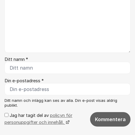
Ditt namn *
Din e-postadress *
Ditt namn och inlägg kan ses av alla. Din e-post visas aldrig
publikt.
Jag har tagit del av
policyn för
Kommentera
personuppgifter och innehåll.