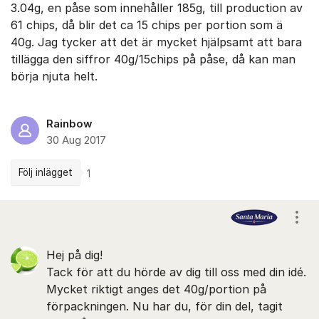
3.04g, en påse som innehåller 185g, till production av
61 chips, då blir det ca 15 chips per portion som ä
40g. Jag tycker att det är mycket hjälpsamt att bara
tillägga den siffror 40g/15chips på påse, då kan man
börja njuta helt.
Rainbow
30 Aug 2017
Följ inlägget
1
Kommentarer
Visa
Hej på dig!
Tack för att du hörde av dig till oss med din idé.
Mycket riktigt anges det 40g/portion på
förpackningen. Nu har du, för din del, tagit