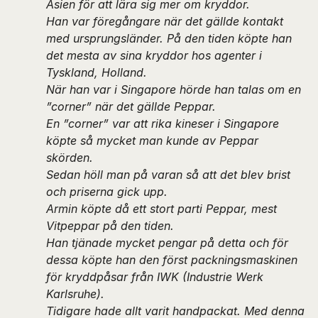
Asien för att lära sig mer om kryddor.
Han var föregångare när det gällde kontakt
med ursprungsländer. På den tiden köpte han
det mesta av sina kryddor hos agenter i
Tyskland, Holland.
När han var i Singapore hörde han talas om en
”corner” när det gällde Peppar.
En ”corner” var att rika kineser i Singapore
köpte så mycket man kunde av Peppar
skörden.
Sedan höll man på varan så att det blev brist
och priserna gick upp.
Armin köpte då ett stort parti Peppar, mest
Vitpeppar på den tiden.
Han tjänade mycket pengar på detta och för
dessa köpte han den först packningsmaskinen
för kryddpåsar från IWK (Industrie Werk
Karlsruhe).
Tidigare hade allt varit handpackat. Med denna