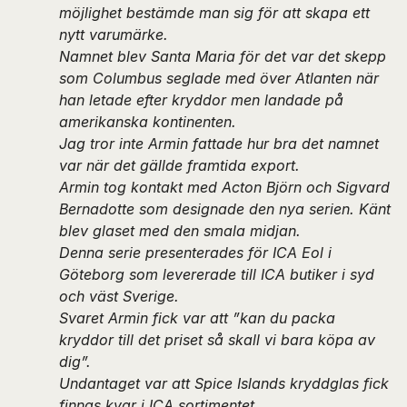
möjlighet bestämde man sig för att skapa ett
nytt varumärke.
Namnet blev Santa Maria för det var det skepp
som Columbus seglade med över Atlanten när
han letade efter kryddor men landade på
amerikanska kontinenten.
Jag tror inte Armin fattade hur bra det namnet
var när det gällde framtida export.
Armin tog kontakt med Acton Björn och Sigvard
Bernadotte som designade den nya serien. Känt
blev glaset med den smala midjan.
Denna serie presenterades för ICA Eol i
Göteborg som levererade till ICA butiker i syd
och väst Sverige.
Svaret Armin fick var att ”kan du packa
kryddor till det priset så skall vi bara köpa av
dig”.
Undantaget var att Spice Islands kryddglas fick
finnas kvar i ICA sortimentet.