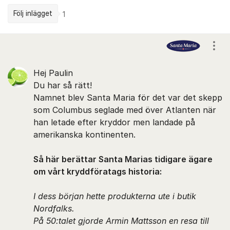
Följ inlägget
1
Kommentarer
Visa
Hej Paulin
Du har så rätt!
Namnet blev Santa Maria för det var det skepp
som Columbus seglade med över Atlanten när
han letade efter kryddor men landade på
amerikanska kontinenten.
Så här berättar Santa Marias tidigare ägare
om vårt kryddföratags historia:
I dess början hette produkterna ute i butik
Nordfalks.
På 50:talet gjorde Armin Mattsson en resa till