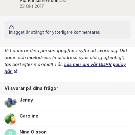
Pia
Konsumentkontakt
23 Okt 2017
Inlägget är stängt för ytterligare kommentarer.
Vi hanterar dina personuppgifter i syfte att svara dig. Ditt
Om forumet
namn och mailadress (mailadress syns aldrig offentligt)
tas bort efter maximalt 1 år.
Läs mer om vår GDPR policy
här.
Vi svarar på dina frågor
Jenny
Caroline
Nina Olsson