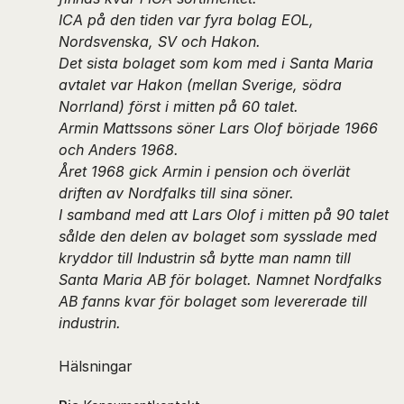
ICA på den tiden var fyra bolag EOL,
Nordsvenska, SV och Hakon.
Det sista bolaget som kom med i Santa Maria
avtalet var Hakon (mellan Sverige, södra
Norrland) först i mitten på 60 talet.
Armin Mattssons söner Lars Olof började 1966
och Anders 1968.
Året 1968 gick Armin i pension och överlät
driften av Nordfalks till sina söner.
I samband med att Lars Olof i mitten på 90 talet
sålde den delen av bolaget som sysslade med
kryddor till Industrin så bytte man namn till
Santa Maria AB för bolaget. Namnet Nordfalks
AB fanns kvar för bolaget som levererade till
industrin.
Hälsningar