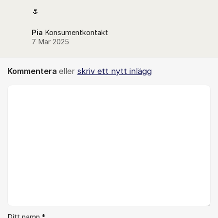
🌷
Pia
Konsumentkontakt
7 Mar 2025
Kommentera
eller
skriv ett nytt inlägg
Kommentar *
Ditt namn *