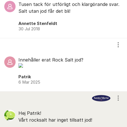
Tusen tack för utförligt och klargörande svar.
Salt utan jod får det bli!
Annette Stenfeldt
30 Jul 2018
Visa
Innehåller erat Rock Salt jod?
Patrik
6 Mar 2025
Visa
Hej Patrik!
Vårt rocksalt har inget tillsatt jod!