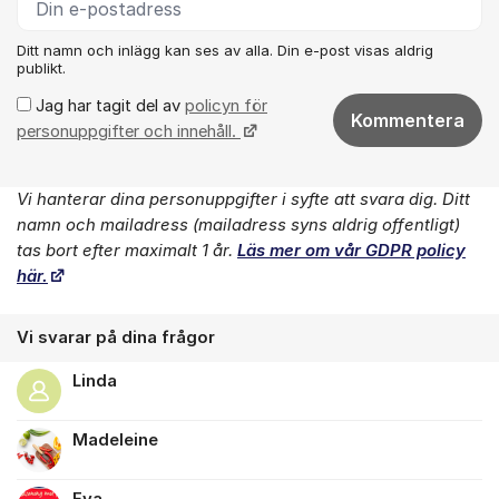
Ditt namn och inlägg kan ses av alla. Din e-post visas aldrig
publikt.
Jag har tagit del av
policyn för
Kommentera
personuppgifter och innehåll.
Vi hanterar dina personuppgifter i syfte att svara dig. Ditt
Om forumet
namn och mailadress (mailadress syns aldrig offentligt)
tas bort efter maximalt 1 år.
Läs mer om vår GDPR policy
här.
Vi svarar på dina frågor
Linda
Madeleine
Eva