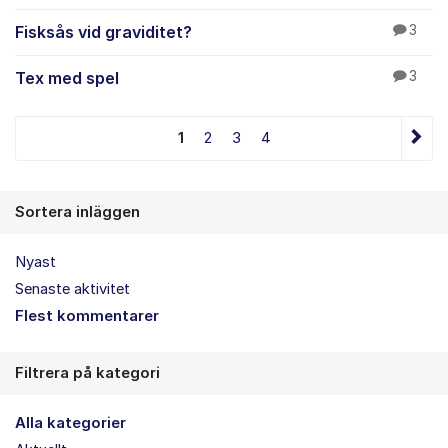
Fisksås vid graviditet?
3
Tex med spel
3
1
2
3
4
Sortera inläggen
Nyast
Senaste aktivitet
Flest kommentarer
Filtrera på kategori
Alla kategorier